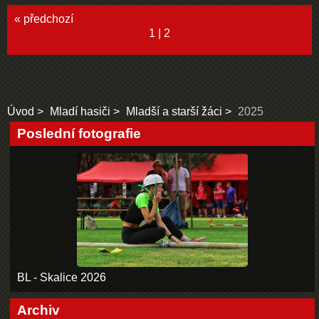
« předchozí
1
|
2
Úvod
Mladí hasiči
Mladší a starší žáci
2025
Poslední fotografie
BL - Skalice 2026
Archiv