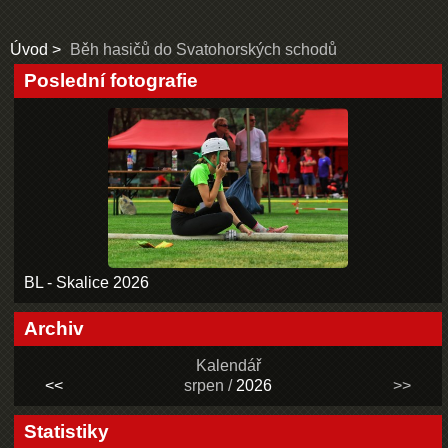
Úvod
Běh hasičů do Svatohorských schodů
Poslední fotografie
BL - Skalice 2026
Archiv
Kalendář
<<
srpen /
2026
>>
Statistiky