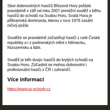
Sbor dobrovolných hasičů Březové Hory pořádá
pravidelně v září od roku 2007 prestižní soutěž v běhu
hasičů do schodů na Svatou Horu. Svatá Hora je
příbramská dominanta, kterou v roce 1978 zasáhl
ničivý požár.
Soutěže se pravidelně zúčastňují hasiči z celé České
republiky a i z partnerských měst v Německu,
Nizozemsku a Itálii.
Soutěž je běh dvojic hasičů do krytých schodů na
Svatou Horu. Zúčastnit se mohou dobrovolní i
profesionální hasiči z ČR i zahraničí.
Více informací
https://www.sv-schody.cz