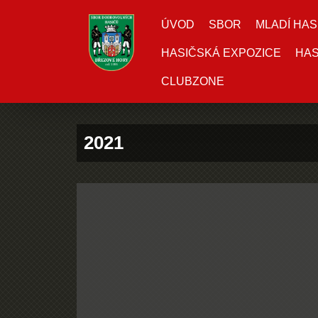
ÚVOD
SBOR
MLADÍ HAS
HASIČSKÁ EXPOZICE
HAS
CLUBZONE
2021