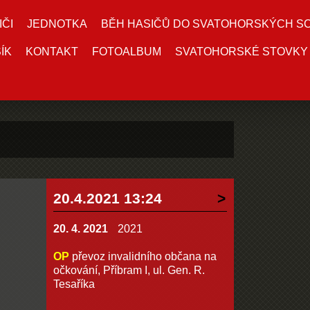
IČI
JEDNOTKA
BĚH HASIČŮ DO SVATOHORSKÝCH S
ÍK
KONTAKT
FOTOALBUM
SVATOHORSKÉ STOVKY
20.4.2021 13:24
20. 4. 2021
2021
OP
převoz invalidního občana na
očkování, Příbram I, ul. Gen. R.
Tesaříka