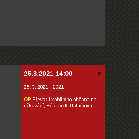
25.3.2021 14:00
25. 3. 2021
2021
OP
Převoz imobilního občana na
očkování, Příbram II, Balbínova