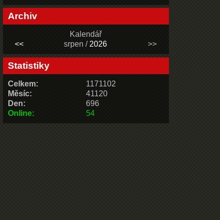
Archiv
Kalendář
<<
srpen /
2026
>>
Statistiky
Celkem:
1171102
Měsíc:
41120
Den:
696
Online:
54