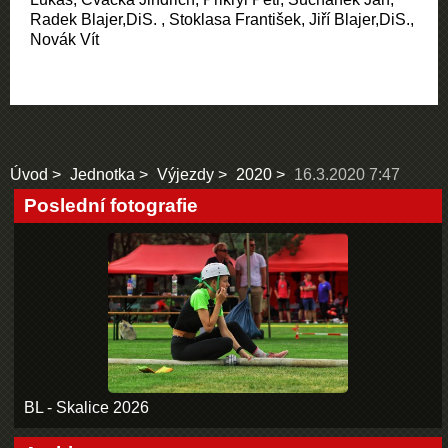
Radek Blajer,DiS. , Stoklasa František, Jiří Blajer,DiS.,
Novák Vít
Úvod
Jednotka
Výjezdy
2020
16.3.2020 7:47
Poslední fotografie
BL - Skalice 2026