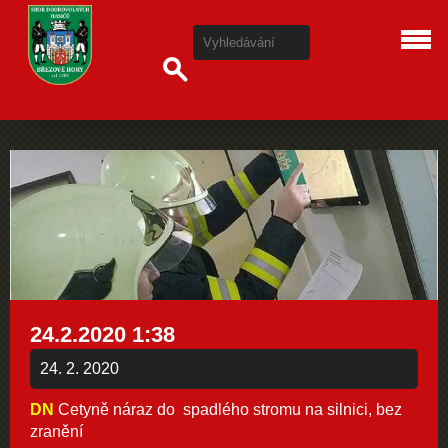
24.2.2020 1:38
24. 2. 2020
DN
Cetyně náraz do spadlého stromu na silnici, bez
zranění