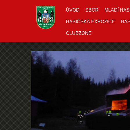
ÚVOD
SBOR
MLADÍ HAS
HASIČSKÁ EXPOZICE
HAS
CLUBZONE