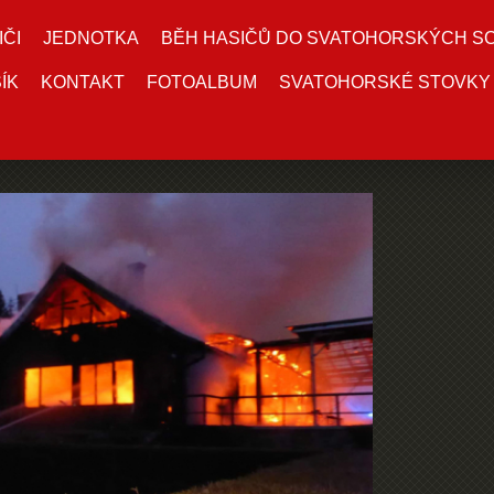
IČI
JEDNOTKA
BĚH HASIČŮ DO SVATOHORSKÝCH S
ÍK
KONTAKT
FOTOALBUM
SVATOHORSKÉ STOVKY