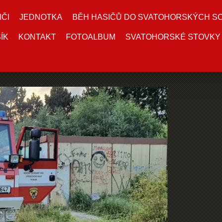
IČI
JEDNOTKA
BĚH HASIČŮ DO SVATOHORSKÝCH S
ÍK
KONTAKT
FOTOALBUM
SVATOHORSKÉ STOVKY