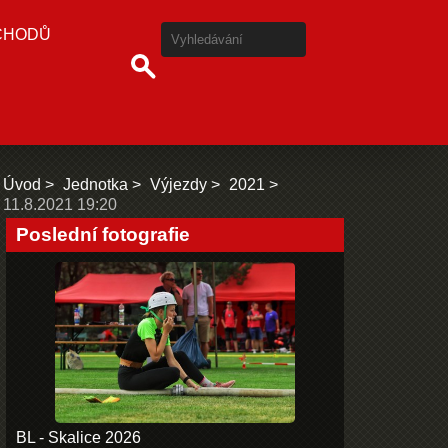
CHODŮ
Úvod
Jednotka
Výjezdy
2021
11.8.2021 19:20
Poslední fotografie
BL - Skalice 2026