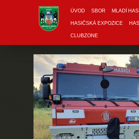
ÚVOD
SBOR
MLADÍ HAS
HASIČSKÁ EXPOZICE
HAS
CLUBZONE