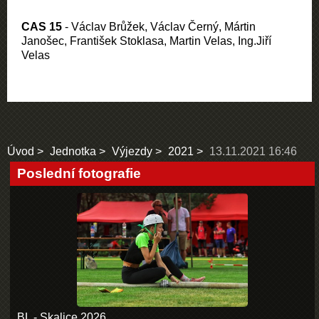
CAS 15
- Václav Brůžek, Václav Černý, Mártin
Janošec, František Stoklasa, Martin Velas, Ing.Jiří
Velas
Úvod
Jednotka
Výjezdy
2021
13.11.2021 16:46
Poslední fotografie
BL - Skalice 2026