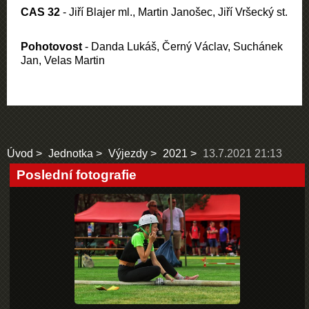
CAS 32
- Jiří Blajer ml., Martin Janošec, Jiří Vršecký st.
Pohotovost
- Danda Lukáš, Černý Václav, Suchánek
Jan, Velas Martin
Úvod
Jednotka
Výjezdy
2021
13.7.2021 21:13
Poslední fotografie