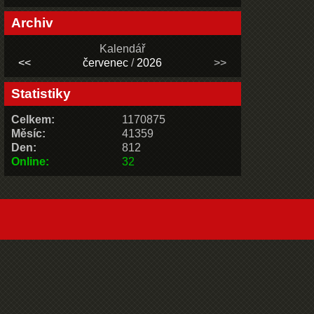
Archiv
Kalendář
<<
červenec
/
2026
>>
Statistiky
Celkem:
1170875
Měsíc:
41359
Den:
812
Online:
32