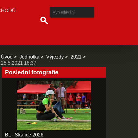
CHODŮ
Úvod
Jednotka
Výjezdy
2021
25.5.2021 18:37
Poslední fotografie
BL - Skalice 2026