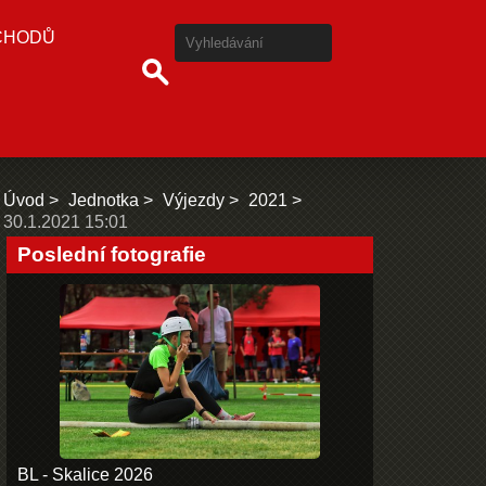
CHODŮ
Úvod
Jednotka
Výjezdy
2021
30.1.2021 15:01
Poslední fotografie
BL - Skalice 2026