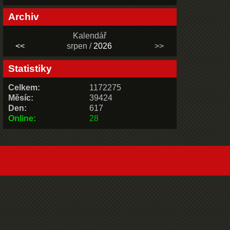
Archiv
Kalendář
<<
srpen /
2026
>>
Statistiky
Celkem:
1172275
Měsíc:
39424
Den:
617
Online:
28