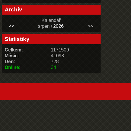
Archiv
Kalendář
<<
srpen /
2026
>>
Statistiky
Celkem:
1171509
Měsíc:
41098
Den:
728
Online:
34