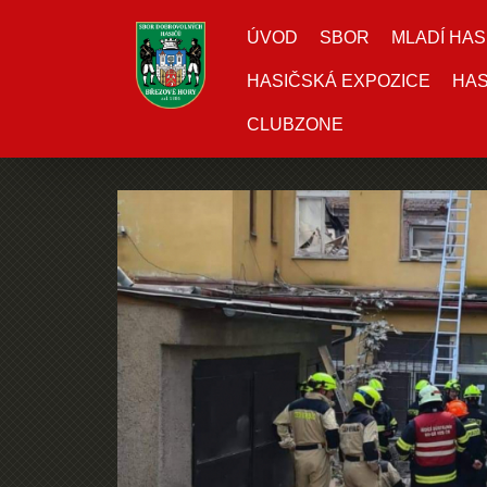
ÚVOD
SBOR
MLADÍ HAS
HASIČSKÁ EXPOZICE
HAS
CLUBZONE