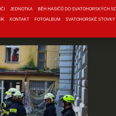
IČI
JEDNOTKA
BĚH HASIČŮ DO SVATOHORSKÝCH S
ÍK
KONTAKT
FOTOALBUM
SVATOHORSKÉ STOVKY