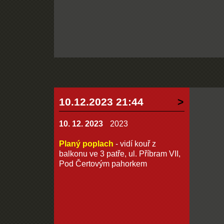
10.12.2023 21:44
10. 12. 2023
2023
Planý poplach
- vidí kouř z
balkonu ve 3 patře, ul. Příbram VII,
Pod Čertovým pahorkem