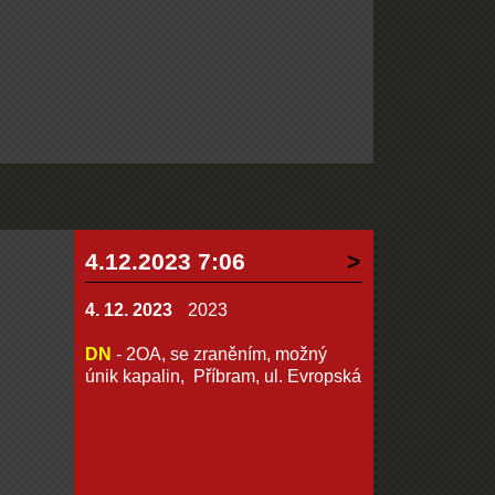
4.12.2023 7:06
4. 12. 2023
2023
DN
- 2OA, se zraněním, možný
únik kapalin, Příbram, ul. Evropská