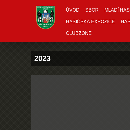
ÚVOD
SBOR
MLADÍ HAS
HASIČSKÁ EXPOZICE
HAS
CLUBZONE
2023