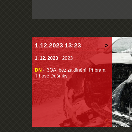
1.12.2023 13:23
1. 12. 2023
2023
DN
- 3OA, bez zaklínění, Příbram,
Trhové Dušníky