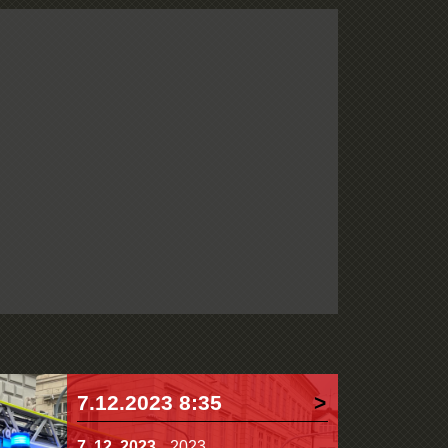
7.12.2023 8:35
7. 12. 2023
2023