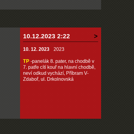
10.12.2023 2:22
10. 12. 2023
2023
TP
-panelák 8. pater, na chodbě v
7. patře cítí kouř na hlavní chodbě,
neví odkud vychází, Příbram V-
Zdaboř, ul. Drkolnovská