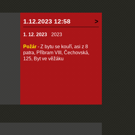
1.12.2023 12:58
1. 12. 2023
2023
Požár
- Z bytu se kouří, asi z 8
patra, Příbram VIII, Čechovská,
125, Byt ve věžáku