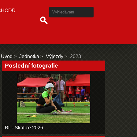
CHODŮ
Úvod
Jednotka
Výjezdy
2023
Poslední fotografie
BL - Skalice 2026