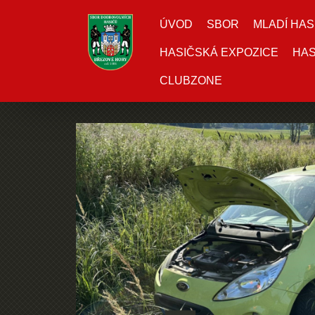
ÚVOD
SBOR
MLADÍ HAS
HASIČSKÁ EXPOZICE
HAS
CLUBZONE