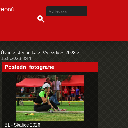
CHODŮ
Úvod
Jednotka
Výjezdy
2023
15.8.2023 8:44
Poslední fotografie
BL - Skalice 2026