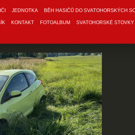
IČI
JEDNOTKA
BĚH HASIČŮ DO SVATOHORSKÝCH S
ÍK
KONTAKT
FOTOALBUM
SVATOHORSKÉ STOVKY