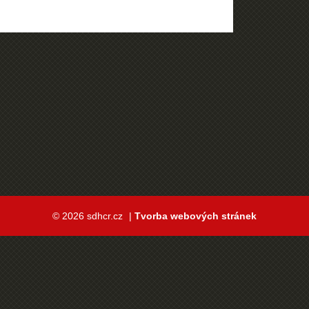
© 2026 sdhcr.cz
|
Tvorba webových stránek