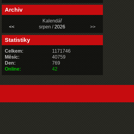
Archiv
Kalendář
<<
srpen /
2026
>>
Statistiky
Celkem:
1171746
Měsíc:
40759
Den:
769
Online:
42