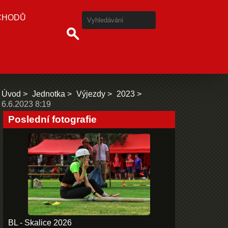
CHODŮ
Úvod
Jednotka
Výjezdy
2023
6.6.2023 8:19
Poslední fotografie
BL - Skalice 2026