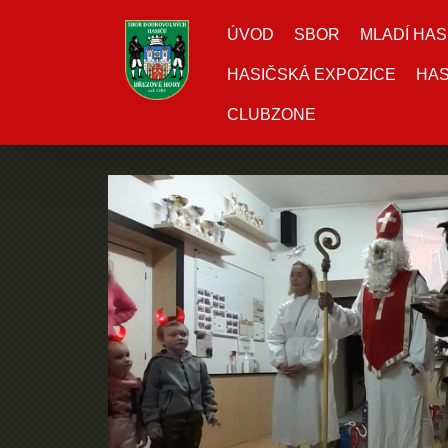
ÚVOD
SBOR
MLADÍ HAS
HASIČSKÁ EXPOZICE
HAS
CLUBZONE