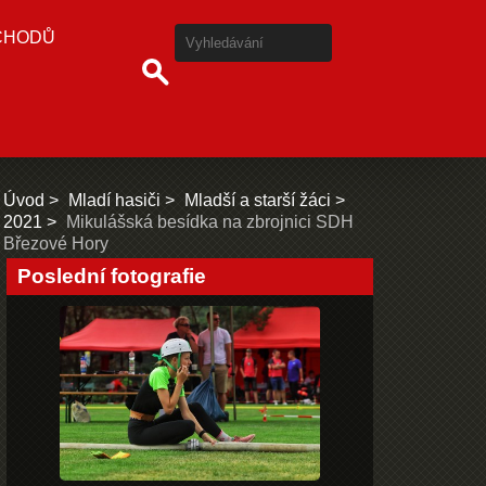
CHODŮ
Úvod
Mladí hasiči
Mladší a starší žáci
2021
Mikulášská besídka na zbrojnici SDH
Březové Hory
Poslední fotografie