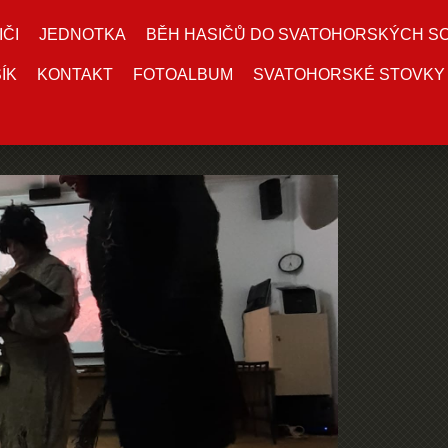
IČI
JEDNOTKA
BĚH HASIČŮ DO SVATOHORSKÝCH S
ÍK
KONTAKT
FOTOALBUM
SVATOHORSKÉ STOVKY