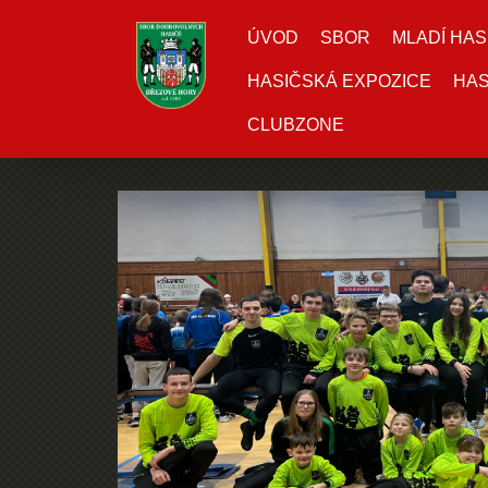
ÚVOD
SBOR
MLADÍ HAS
HASIČSKÁ EXPOZICE
HAS
CLUBZONE