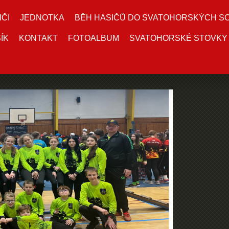
IČI
JEDNOTKA
BĚH HASIČŮ DO SVATOHORSKÝCH S
ÍK
KONTAKT
FOTOALBUM
SVATOHORSKÉ STOVKY