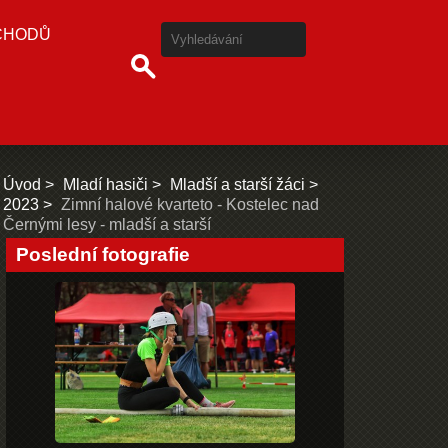
CHODŮ
Úvod
Mladí hasiči
Mladší a starší žáci
2023
Zimní halové kvarteto - Kostelec nad
Černými lesy - mladší a starší
Poslední fotografie