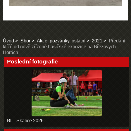
Úvod
Sbor
Akce, pozvánky, ostatní
2021
Předání
klíčů od nově zřízené hasičské expozice na Březových
Horách
Poslední fotografie
BL - Skalice 2026