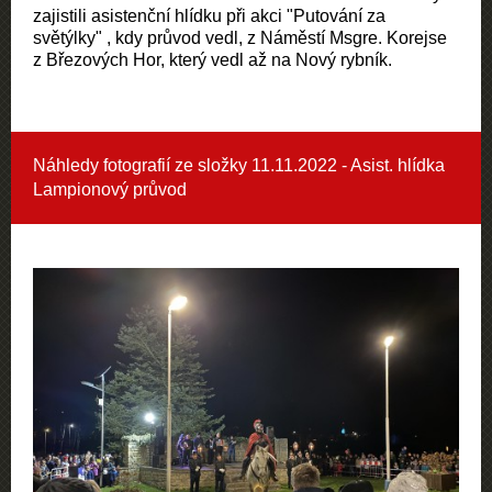
zajistili asistenční hlídku při akci "Putování za
světýlky" , kdy průvod vedl, z Náměstí Msgre. Korejse
z Březových Hor, který vedl až na Nový rybník.
Náhledy fotografií ze složky
11.11.2022 - Asist. hlídka
Lampionový průvod