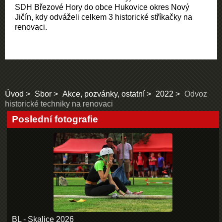
SDH Březové Hory do obce Hukovice okres Nový
Jičín, kdy odváželi celkem 3 historické stříkačky na
renovaci.
Úvod
Sbor
Akce, pozvánky, ostatní
2022
Odvoz
historické techniky na renovaci
Poslední fotografie
BL - Skalice 2026