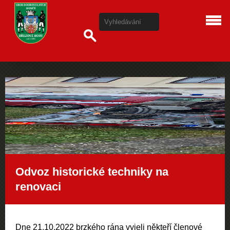
Odvoz historické techniky na
renovaci
Dne 21.10.2022 brzkého rána vyjeli někteří členové