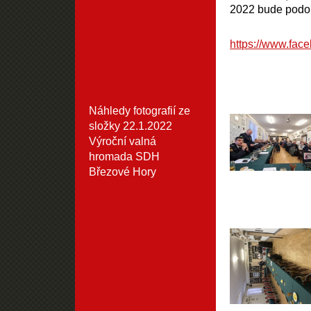
2022 bude podo
https://www.fa
Náhledy fotografií ze
složky
22.1.2022
Výroční valná
hromada SDH
Březové Hory