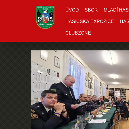
ÚVOD
SBOR
MLADÍ HAS
HASIČSKÁ EXPOZICE
HAS
CLUBZONE