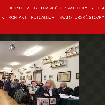
IČI
JEDNOTKA
BĚH HASIČŮ DO SVATOHORSKÝCH S
ÍK
KONTAKT
FOTOALBUM
SVATOHORSKÉ STOVKY