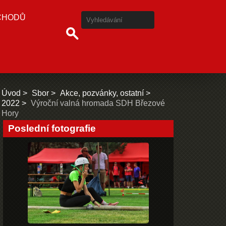
CHODŮ
Úvod
Sbor
Akce, pozvánky, ostatní
2022
Výroční valná hromada SDH Březové
Hory
Poslední fotografie