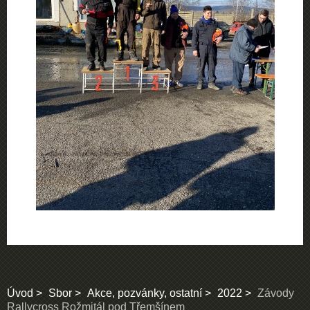
Úvod
Sbor
Akce, pozvánky, ostatní
2022
Závody
Rallycross Rožmitál pod Třemšínem