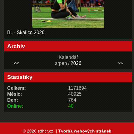
BL - Skalice 2026
Archiv
Kalendář
<<
srpen /
2026
>>
Statistiky
Celkem:
1171694
Měsíc:
40925
Den:
764
Online:
40
© 2026 sdhcr.cz
|
Tvorba webových stránek