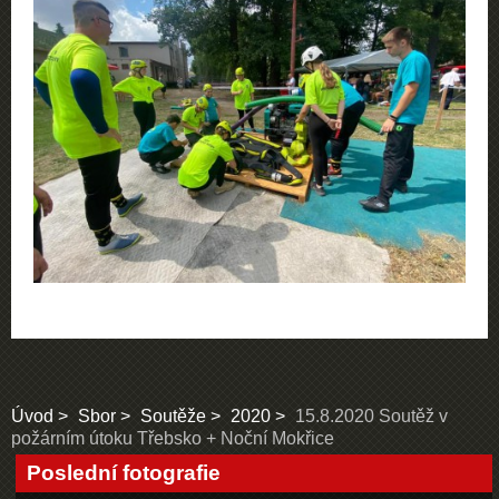
Úvod
Sbor
Soutěže
2020
15.8.2020 Soutěž v
požárním útoku Třebsko + Noční Mokřice
Poslední fotografie