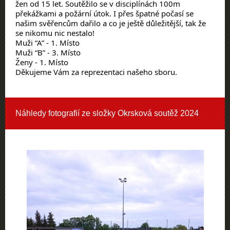
žen od 15 let. Soutěžilo se v disciplínách 100m
překážkami a požární útok. I přes špatné počasí se
našim svěřencům dařilo a co je ještě důležitější, tak že
se nikomu nic nestalo!
Muži “A” - 1. Místo
Muži “B” - 3. Místo
Ženy - 1. Místo
Děkujeme Vám za reprezentaci našeho sboru.
Náhledy fotografií ze složky
Okrsková soutěž 2024