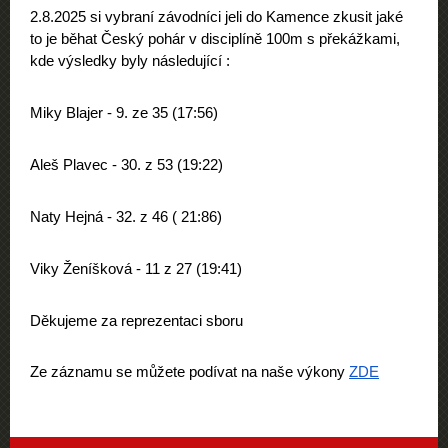
2.8.2025 si vybraní závodníci jeli do Kamence zkusit jaké
to je běhat Český pohár v disciplíně 100m s překážkami,
kde výsledky byly následující :
Miky Blajer - 9. ze 35 (17:56)
Aleš Plavec - 30. z 53 (19:22)
Naty Hejná - 32. z 46 ( 21:86)
Viky Ženíšková - 11 z 27 (19:41)
Děkujeme za reprezentaci sboru
Ze záznamu se můžete podívat na naše výkony
ZDE