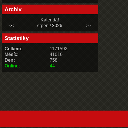
Archiv
Kalendář
<<
srpen /
2026
>>
Statistiky
Celkem:
1171592
Měsíc:
41010
Den:
758
Online:
44