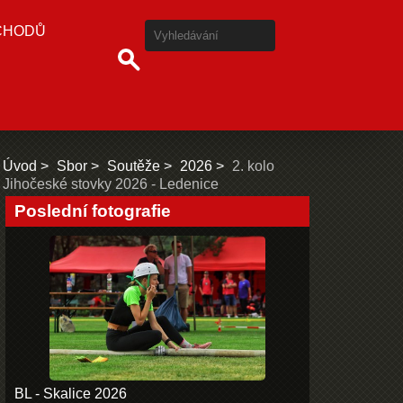
CHODŮ
Úvod
Sbor
Soutěže
2026
2. kolo
Jihočeské stovky 2026 - Ledenice
Poslední fotografie
BL - Skalice 2026