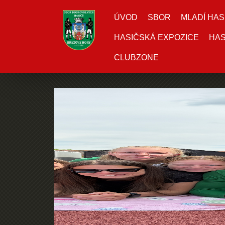
ÚVOD
SBOR
MLADÍ HAS
HASIČSKÁ EXPOZICE
HAS
CLUBZONE