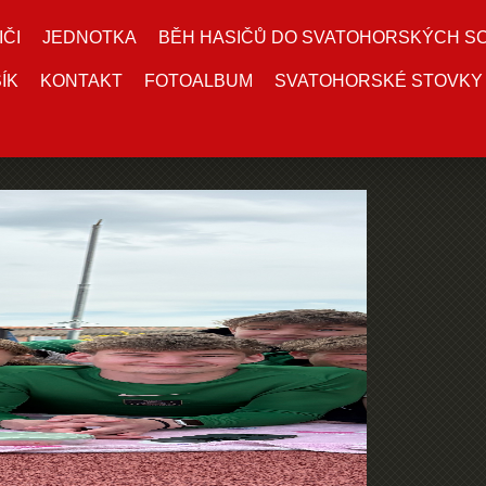
IČI
JEDNOTKA
BĚH HASIČŮ DO SVATOHORSKÝCH S
ÍK
KONTAKT
FOTOALBUM
SVATOHORSKÉ STOVKY