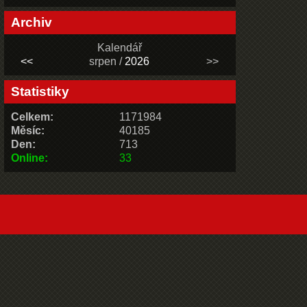
Archiv
Kalendář
<<
srpen /
2026
>>
Statistiky
Celkem:
1171984
Měsíc:
40185
Den:
713
Online:
33