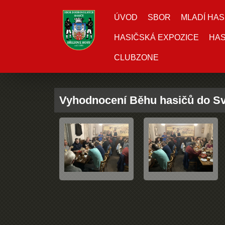
ÚVOD
SBOR
MLADÍ HAS
HASIČSKÁ EXPOZICE
HAS
CLUBZONE
Vyhodnocení Běhu hasičů do Sv