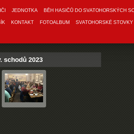
IČI
JEDNOTKA
BĚH HASIČŮ DO SVATOHORSKÝCH S
ÍK
KONTAKT
FOTOALBUM
SVATOHORSKÉ STOVKY
. schodů 2023