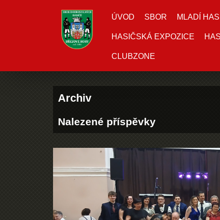
ÚVOD
SBOR
MLADÍ HAS
HASIČSKÁ EXPOZICE
HAS
CLUBZONE
Archiv
Nalezené příspěvky