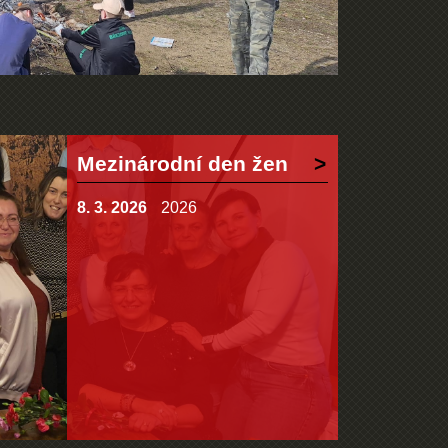
Mezinárodní den žen
8. 3. 2026
2026