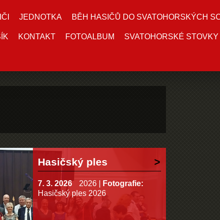
IČI
JEDNOTKA
BĚH HASIČŮ DO SVATOHORSKÝCH S
ÍK
KONTAKT
FOTOALBUM
SVATOHORSKÉ STOVKY
Hasičský ples
7. 3. 2026
2026
|
Fotografie:
Hasičský ples 2026