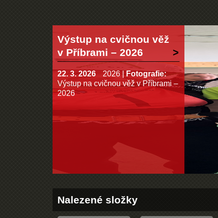
Výstup na cvičnou věž
v Příbrami – 2026
22. 3. 2026
2026
|
Fotografie:
Výstup na cvičnou věž v Příbrami –
2026
Nalezené složky