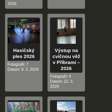
2026
Hasičský
Výstup na
ples 2026
cvičnou věž
v Příbrami –
Fotografií:
7
2026
Datum:
9. 3. 2026
Fotografií:
4
Datum:
22. 3.
2026