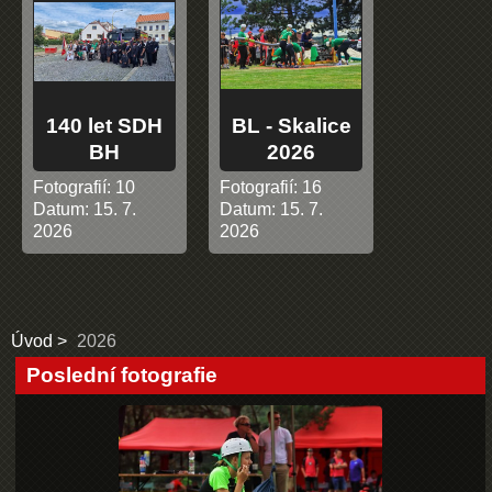
140 let SDH
BL - Skalice
BH
2026
Fotografií:
10
Fotografií:
16
Datum:
15. 7.
Datum:
15. 7.
2026
2026
Úvod
2026
Poslední fotografie