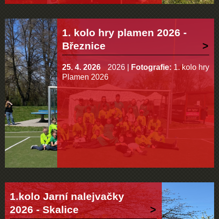
1. kolo hry plamen 2026 -
Březnice
25. 4. 2026
2026
|
Fotografie:
1. kolo hry
Plamen 2026
1.kolo Jarní nalejvačky
2026 - Skalice