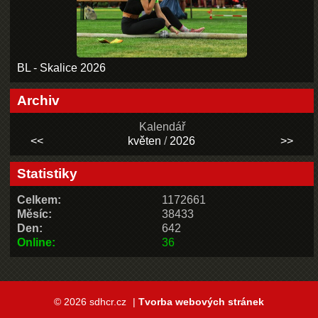
BL - Skalice 2026
Archiv
Kalendář
<<
květen
/
2026
>>
Statistiky
Celkem:
1172661
Měsíc:
38433
Den:
642
Online:
36
© 2026 sdhcr.cz
|
Tvorba webových stránek