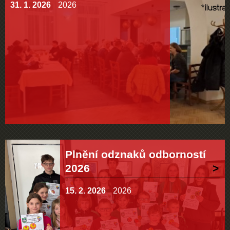
31. 1. 2026
2026
Plnění odznaků odborností
2026
15. 2. 2026
2026