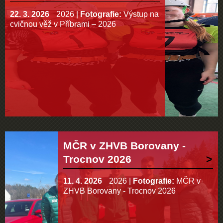
22. 3. 2026
2026
|
Fotografie:
Výstup na
cvičnou věž v Příbrami – 2026
MČR v ZHVB Borovany -
Trocnov 2026
11. 4. 2026
2026
|
Fotografie:
MČR v
ZHVB Borovany - Trocnov 2026