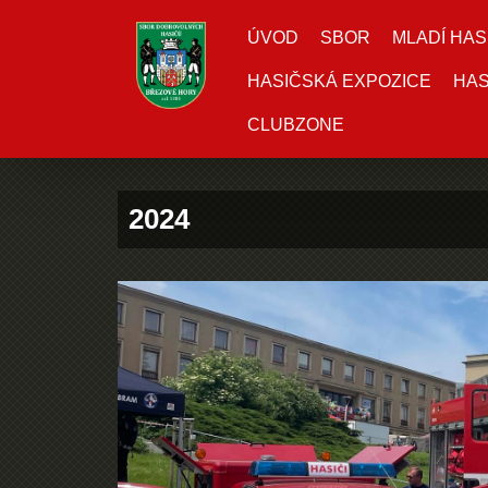
ÚVOD
SBOR
MLADÍ HAS
HASIČSKÁ EXPOZICE
HAS
CLUBZONE
2024