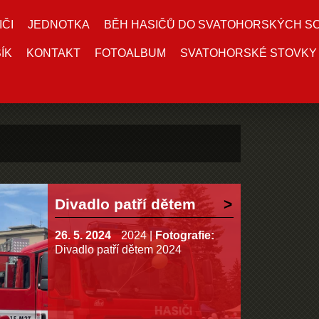
IČI
JEDNOTKA
BĚH HASIČŮ DO SVATOHORSKÝCH S
ÍK
KONTAKT
FOTOALBUM
SVATOHORSKÉ STOVKY
Divadlo patří dětem
26. 5. 2024
2024
|
Fotografie:
Divadlo patří dětem 2024