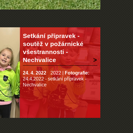
Setkání přípravek -
soutěž v požárnické
všestrannosti -
Nechvalice
24. 4. 2022
2022
|
Fotografie:
24.4.2022 - setkání přípravek -
Nechvalice