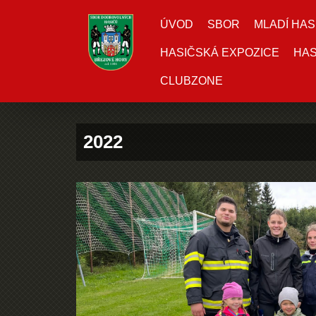
ÚVOD
SBOR
MLADÍ HAS
HASIČSKÁ EXPOZICE
HAS
CLUBZONE
2022