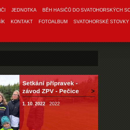
IČI
JEDNOTKA
BĚH HASIČŮ DO SVATOHORSKÝCH S
ÍK
KONTAKT
FOTOALBUM
SVATOHORSKÉ STOVKY
Setkání přípravek -
závod ZPV - Pečice
1. 10. 2022
2022