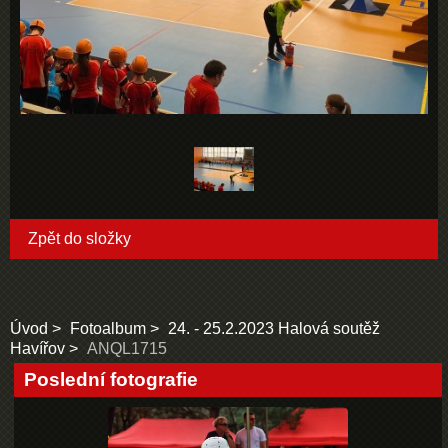
Zpět do složky
Úvod
Fotoalbum
24. - 25.2.2023 Halová soutěž
Havířov
ANQL1715
Poslední fotografie