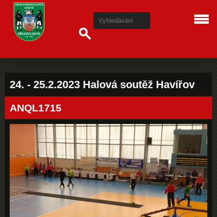
24. - 25.2.2023 Halová soutěž Havířov
ANQL1715