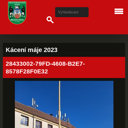
Kácení máje 2023
28433002-79FD-4608-B2E7-
8578F28F0E32