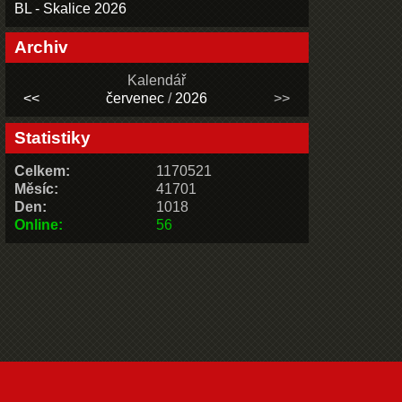
BL - Skalice 2026
Archiv
Kalendář
<<
červenec
/
2026
>>
Statistiky
Celkem:
1170521
Měsíc:
41701
Den:
1018
Online:
56