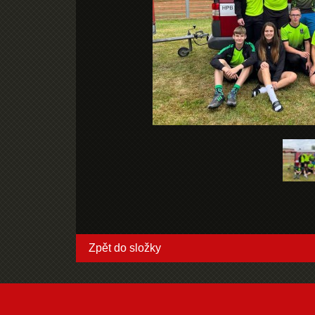
Zpět do složky