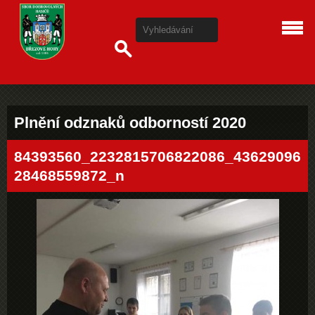
Plnění odznaků odborností 2020
84393560_2232815706822086_43629096
28468559872_n